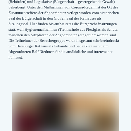
(Behörden) und Legislative (Bürgerschaft – gesetzgebende Gewalt)
beherbergt. Unter den Maßnahmen von Corona-Regeln ist der Ort des
Zusammentreffens der Abgeordneten verlegt worden vom historischen
Saal der Bürgerschaft in den Großen Saal des Rathauses als
Sitzungssaal. Hier finden bis auf weiteres die Bürgerschaftssitzungen
statt, weil Hygienemaßnahmen (Trennwände aus Plexiglas als Schutz
zwischen den Sitzplätzen der Abgeordneten) eingeführt worden sind.
Die Teilnehmer der Besuchergruppe waren insgesamt sehr beeindruckt
vom Hamburger Rathaus als Gebäude und bedankten sich beim
Abgeordneten Ralf Niedmers für die ausführliche und interessante
Führung.