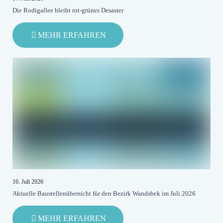
Die Rodigallee bleibt rot-grünes Desaster
-
MEHR ERFAHREN
DIE
RODIGALLEE
BLEIBT
ROT-
GRÜNES
DESASTER
16. Juli 2026
Aktuelle Baustellenübersicht für den Bezirk Wandsbek im Juli 2026
-
MEHR ERFAHREN