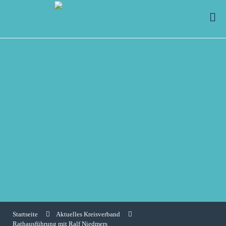
Startseite
Aktuelles Kreisverband
Rathausführung mit Ralf Niedmers