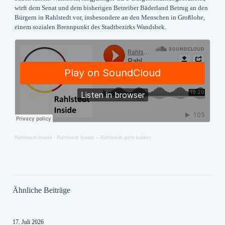
wirft dem Senat und dem bisherigen Betreiber Bäderland Betrug an den
Bürgern in Rahlstedt vor, insbesondere an den Menschen in Großlohe,
einem sozialen Brennpunkt des Stadtbezirks Wandsbek.
Rahlstedt Inside
·
Rahlstedt Inside – Rahlstedt geht baden
Ähnliche Beiträge
17. Juli 2026