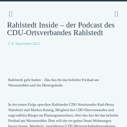
Rahlstedt Inside – der Podcast des
CDU-Ortsverbandes Rahlstedt
8. September 2021
Rahlstedt geht baden – Das Aus für das beliebte Freibad am
Wiesenredder und die Hintergründe.
In der ersten Folge sprechen Rahlstedts CDU-Vorsitzender Karl-Heinz
Warnholz und Markus Kranig, Mitglied des CDU-Ortsvorstandes und
zugewählter Bürger im Planungsausschuss, über das Aus für das beliebte
Freibad am Wiesenredder. Dort will der rot-grüne Senat Wohnungen
bauen lassen. Warnholz, langjähriger CDU-Bürgerschaftsabgeordneter,