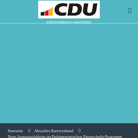
Startseite
Aktuelles Kreisverband
Neue Austausschülerin im Parlamentarischen Patenschafts-Programm