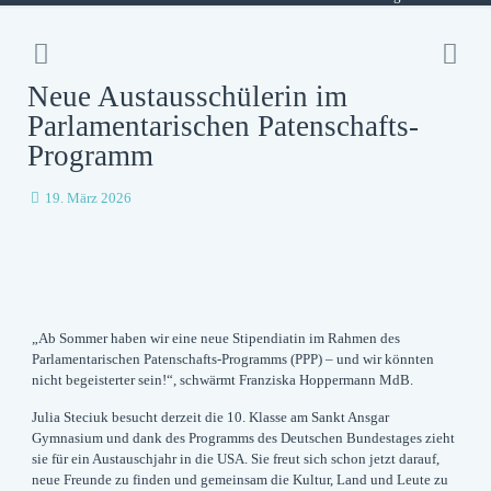
Neue Austausschülerin im
Parlamentarischen Patenschafts-
Programm
19. März 2026
„Ab Sommer haben wir eine neue Stipendiatin im Rahmen des
Parlamentarischen Patenschafts-Programms (PPP) – und wir könnten
nicht begeisterter sein!“, schwärmt Franziska Hoppermann MdB.
Julia Steciuk besucht derzeit die 10. Klasse am Sankt Ansgar
Gymnasium und dank des Programms des Deutschen Bundestages zieht
sie für ein Austauschjahr in die USA. Sie freut sich schon jetzt darauf,
neue Freunde zu finden und gemeinsam die Kultur, Land und Leute zu