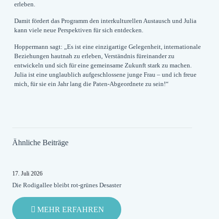
erleben.
Damit fördert das Programm den interkulturellen Austausch und Julia
kann viele neue Perspektiven für sich entdecken.
Hoppermann sagt: „Es ist eine einzigartige Gelegenheit, internationale
Beziehungen hautnah zu erleben, Verständnis füreinander zu
entwickeln und sich für eine gemeinsame Zukunft stark zu machen.
Julia ist eine unglaublich aufgeschlossene junge Frau – und ich freue
mich, für sie ein Jahr lang die Paten-Abgeordnete zu sein!“
Ähnliche Beiträge
17. Juli 2026
Die Rodigallee bleibt rot-grünes Desaster
-
MEHR ERFAHREN
DIE