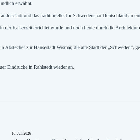
kundlich erwähnt.
andelsstadt und das traditionelle Tor Schwedens zu Deutschland an e
der Kaiserzeit errichtet wurde und noch heute durch die Architektur d
 Abstecher zur Hansestadt Wismar, die alte Stadt der „Schweden“, g
uer Eindrücke in Rahlstedt wieder an.
16. Juli 2026