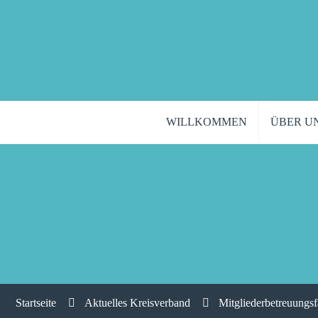
WILLKOMMEN
ÜBER U
Startseite
Aktuelles Kreisverband
Mitgliederbetreuungs