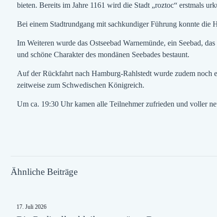
bieten. Bereits im Jahre 1161 wird die Stadt „roztoc“ erstmals ur
Bei einem Stadtrundgang mit sachkundiger Führung konnte die H
Im Weiteren wurde das Ostseebad Warnemünde, ein Seebad, das in 
und schöne Charakter des mondänen Seebades bestaunt.
Auf der Rückfahrt nach Hamburg-Rahlstedt wurde zudem noch ein
zeitweise zum Schwedischen Königreich.
Um ca. 19:30 Uhr kamen alle Teilnehmer zufrieden und voller ne
Ähnliche Beiträge
17. Juli 2026