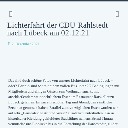
Lichterfahrt der CDU-Rahlstedt
nach Lübeck am 02.12.21
2. Dezember 2021
Das sind doch schöne Fotos von unserer Lichterfahrt nach Lübeck –
oder? Dorthin sind wir mit einem vollen Bus unter 2G-Bedingungen mit
Mitgliedern und einigen Gästen zum Weihnachtsmarkt mit
anschließendem weihnachtlichem Essen im Restaurant Ratskeller zu
Lübeck gefahren. Es war ein schöner Tag und Abend, den sämtliche
Personen genossen haben. Parallel zum vorzüglichen Essen wurden wir
auf sehr „Hanseatische Art und Weise“ zusätzlich Unterhalten. Ein in
historischer Kleidung gekleideter Stadtführer namens Bernd Thurau
vermittelte uns Einblicke bis in die Entstehung der Hansestädte, zu der