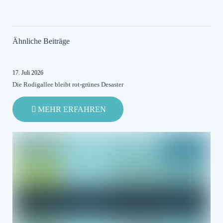
Ähnliche Beiträge
17. Juli 2026
Die Rodigallee bleibt rot-grünes Desaster
-
MEHR ERFAHREN
DIE
RODIGALLEE
BLEIBT
ROT-
GRÜNES
DESASTER