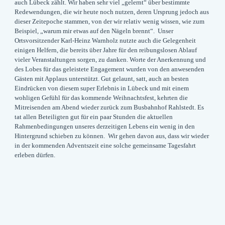
auch Lübeck zählt. Wir haben sehr viel „gelernt“ über bestimmte
Redewendungen, die wir heute noch nutzen, deren Ursprung jedoch aus
dieser Zeitepoche stammen, von der wir relativ wenig wissen, wie zum
Beispiel, „warum mir etwas auf den Nägeln brennt“. Unser
Ortsvorsitzender Karl-Heinz Warnholz nutzte auch die Gelegenheit
einigen Helfern, die bereits über Jahre für den reibungslosen Ablauf
vieler Veranstaltungen sorgen, zu danken. Worte der Anerkennung und
des Lobes für das geleistete Engagement wurden von den anwesenden
Gästen mit Applaus unterstützt. Gut gelaunt, satt, auch an besten
Eindrücken von diesem super Erlebnis in Lübeck und mit einem
wohligen Gefühl für das kommende Weihnachtsfest, kehrten die
Mitreisenden am Abend wieder zurück zum Busbahnhof Rahlstedt. Es
tat allen Beteiligten gut für ein paar Stunden die aktuellen
Rahmenbedingungen unseres derzeitigen Lebens ein wenig in den
Hintergrund schieben zu können. Wir gehen davon aus, dass wir wieder
in der kommenden Adventszeit eine solche gemeinsame Tagesfahrt
erleben dürfen.