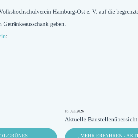
 der Volkshochschulverein Hamburg-Ost e. V. auf die begrenz
en Getränkeausschank geben.
ein
:
16. Juli 2026
Aktuelle Baustellenübersich
ROT-GRÜNES
MEHR ERFAHREN
- AKT