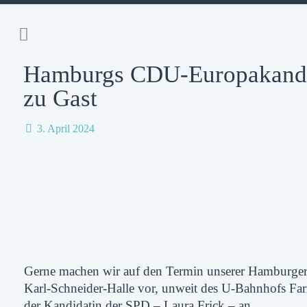
Hamburgs CDU-Europakandid
zu Gast
3. April 2024
Gerne machen wir auf den Termin unserer Hamburger 
Karl-Schneider-Halle vor, unweit des U-Bahnhofs Far
der Kandidatin der SPD – Laura Frick – an.