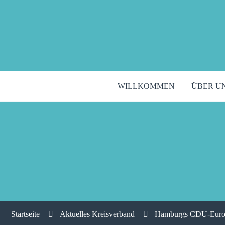
WILLKOMMEN
ÜBER U
Startseite
Aktuelles Kreisverband
Hamburgs CDU-Europa