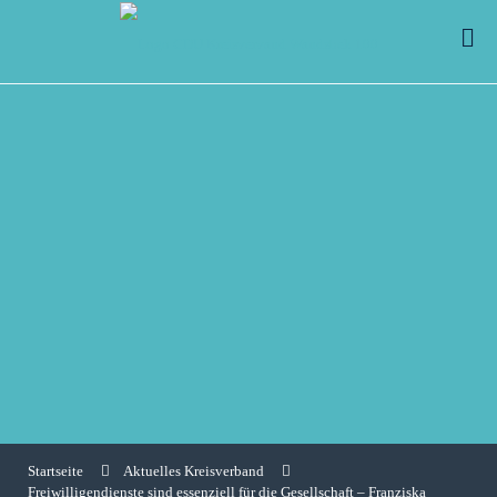
Startseite
Aktuelles Kreisverband
Freiwilligendienste sind essenziell für die Gesellschaft – Franziska