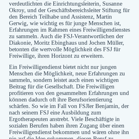
verdeutlichten die Einrichtungsleiterin, Susanne
Okroy, und der Geschäftsbereichsleiter Stiftung für
den Bereich Teilhabe und Assistenz, Martin
Gerwig, wie wichtig es für junge Menschen ist,
Erfahrungen im Rahmen eines Freiwilligendienstes
zu sammeln. Auch die FSJ-Verantwortlichen der
Diakonie, Moritz Ebinghaus und Jochen Müller,
betonten die wertvolle Möglichkeit des FSJ für
Freiwillige, ihren Horizont zu erweitern.
Ein Freiwilligendienst bietet nicht nur jungen
Menschen die Möglichkeit, neue Erfahrungen zu
sammeln, sondern leistet auch einen wichtigen
Beitrag für die Gesellschaft. Die Freiwilligen
profitieren von den gesammelten Erfahrungen und
können dadurch oft ihre Berufsorientierung
schärfen. So wie im Fall von FSJler Benjamin, der
nach seinem FSJ eine Ausbildung zum
Ergotherapeuten anstrebt. Viele Beschäftigte in
sozialen Berufen haben ihren Zugang über einen
Freiwilligendienst bekommen und wären ohne ihn
nie auf die Idee gekommen, diesen Beruf zu