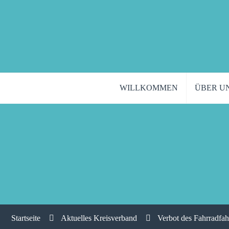
WILLKOMMEN
ÜBER U
Startseite
Aktuelles Kreisverband
Verbot des Fahrradfah