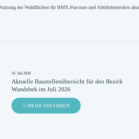
r Nutzung der Waldflächen für BMX-Parcours und Abfahrtsstrecken abzu
16. Juli 2026
Aktuelle Baustellenübersicht für den Bezirk
Wandsbek im Juli 2026
-
MEHR ERFAHREN
AKTUELLE
BAUSTELLENÜBERSICHT
FÜR
DEN
BEZIRK