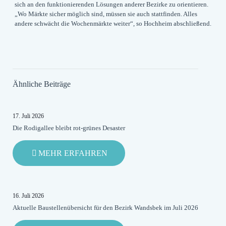
sich an den funktionierenden Lösungen anderer Bezirke zu orientieren.
„Wo Märkte sicher möglich sind, müssen sie auch stattfinden. Alles
andere schwächt die Wochenmärkte weiter“, so Hochheim abschließend.
Ähnliche Beiträge
17. Juli 2026
Die Rodigallee bleibt rot-grünes Desaster
-
MEHR ERFAHREN
DIE
RODIGALLEE
BLEIBT
ROT-
16. Juli 2026
GRÜNES
Aktuelle Baustellenübersicht für den Bezirk Wandsbek im Juli 2026
DESASTER