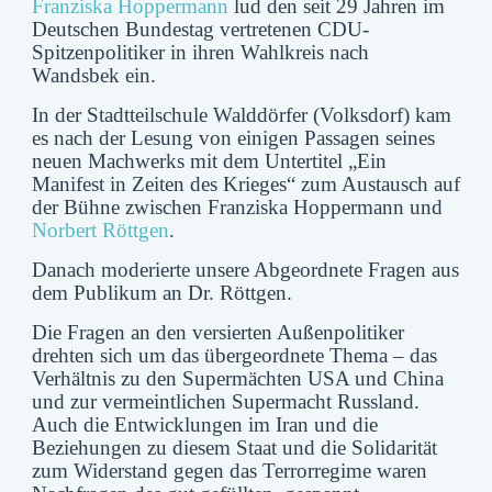
Franziska Hoppermann
lud den seit 29 Jahren im
Deutschen Bundestag vertretenen CDU-
Spitzenpolitiker in ihren Wahlkreis nach
Wandsbek ein.
In der Stadtteilschule Walddörfer (Volksdorf) kam
es nach der Lesung von einigen Passagen seines
neuen Machwerks mit dem Untertitel
„Ein
Manifest in Zeiten des Krieges“
zum Austausch auf
der Bühne zwischen Franziska Hoppermann und
Norbert Röttgen
.
Danach moderierte unsere Abgeordnete Fragen aus
dem Publikum an Dr. Röttgen.
Die Fragen an den versierten Außenpolitiker
drehten sich um das übergeordnete Thema – das
Verhältnis zu den Supermächten USA und China
und zur vermeintlichen Supermacht Russland.
Auch die Entwicklungen im Iran und die
Beziehungen zu diesem Staat und die Solidarität
zum Widerstand gegen das Terrorregime waren