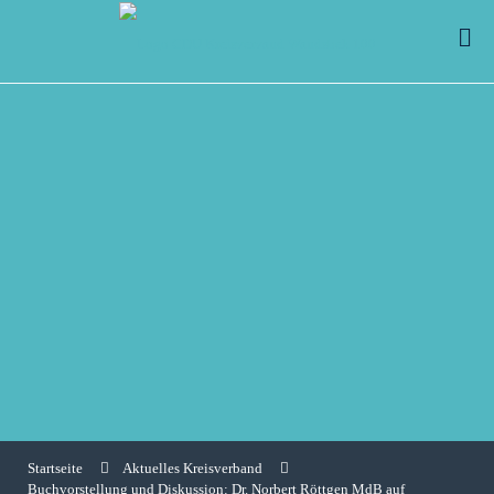
Startseite
Aktuelles Kreisverband
Buchvorstellung und Diskussion: Dr. Norbert Röttgen MdB auf