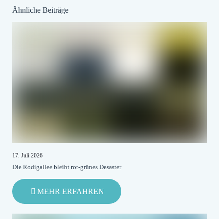
Ähnliche Beiträge
17. Juli 2026
Die Rodigallee bleibt rot-grünes Desaster
-
MEHR ERFAHREN
DIE
RODIGALLEE
BLEIBT