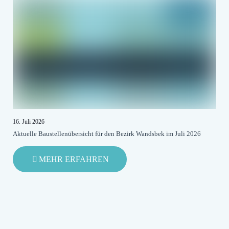
ROT-
GRÜNES
DESASTER
16. Juli 2026
Aktuelle Baustellenübersicht für den Bezirk Wandsbek im Juli 2026
-
MEHR ERFAHREN
AKTUELLE
BAUSTELLENÜBERSICHT
FÜR
DEN
BEZIRK
WANDSBEK
IM