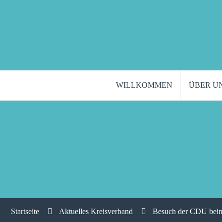
WILLKOMMEN
ÜBER U
Startseite
Aktuelles Kreisverband
Besuch der CDU beim 