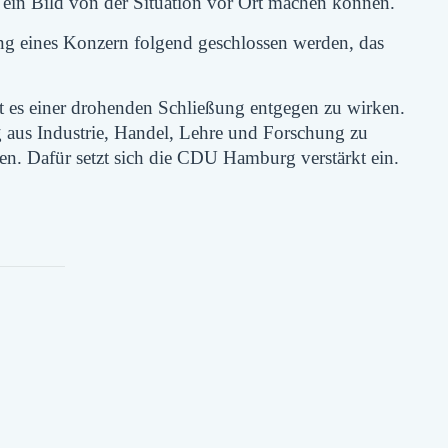
, ein Bild von der Situation vor Ort machen können.
rung eines Konzern folgend geschlossen werden, das
lt es einer drohenden Schließung entgegen zu wirken.
aus Industrie, Handel, Lehre und Forschung zu
zen. Dafür setzt sich die CDU Hamburg verstärkt ein.