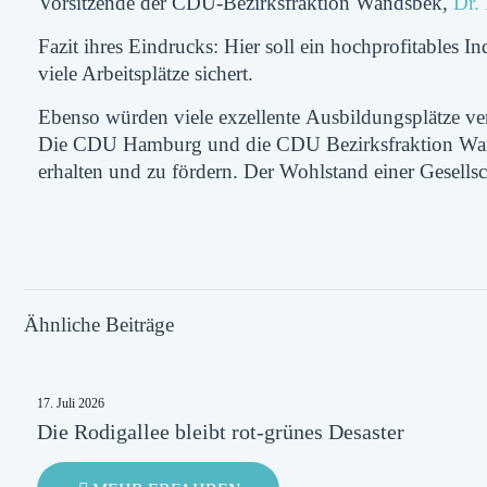
Vorsitzende der CDU-Bezirksfraktion Wandsbek,
Dr.
Fazit ihres Eindrucks: Hier soll ein hochprofitables 
viele Arbeitsplätze sichert.
Ebenso würden viele exzellente
Ausbildungsplätze ve
Die CDU Hamburg und die CDU Bezirksfraktion Wandsb
erhalten und zu fördern. Der Wohlstand einer Gesells
Ähnliche Beiträge
17. Juli 2026
Die Rodigallee bleibt rot-grünes Desaster