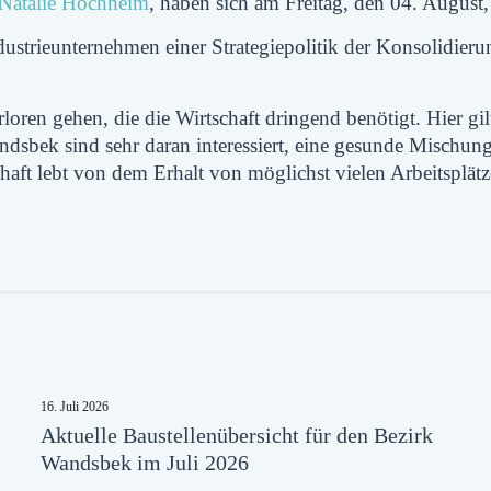
 Natalie Hochheim
, haben sich am Freitag, den 04. August
Industrieunternehmen einer Strategiepolitik der Konsolidie
rloren
gehen, die die Wirtschaft dringend benötigt. Hier gi
ek sind sehr daran interessiert, eine gesunde Mischung 
chaft lebt von dem Erhalt von möglichst vielen Arbeitsplät
16. Juli 2026
Aktuelle Baustellenübersicht für den Bezirk
Wandsbek im Juli 2026