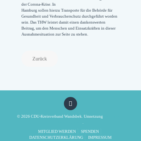
der Corona-Krise. In
Hamburg sollen hierzu Transporte für die Behörde für
Gesundheit und Verbraucherschutz durchgeführt worden
sein. Das THW leistet damit einen dankenswerten
Beitrag, um den Menschen und Einsatzkräften in dieser
Ausnahmesituation zur Seite zu stehen.
Zurück
© 2026 CDU-Kreisverband Wandsbek. Umsetzung
Politikwerft
Designagentur
.
MITGLIED WERDEN
SPENDEN
DATENSCHUTZERKLÄRUNG
IMPRESSUM