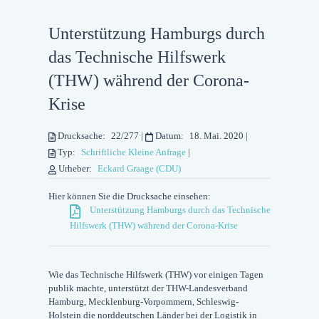
Unterstützung Hamburgs durch
das Technische Hilfswerk
(THW) während der Corona-
Krise
Drucksache:
22/277
|
Datum:
18. Mai. 2020
|
Typ:
Schriftliche Kleine Anfrage
|
Urheber:
Eckard Graage (CDU)
Hier können Sie die Drucksache einsehen:
Unterstützung Hamburgs durch das Technische
Hilfswerk (THW) während der Corona-Krise
Wie das Technische Hilfswerk (THW) vor einigen Tagen
publik machte, unterstützt der THW-Landesverband
Hamburg, Mecklenburg-Vorpommern, Schleswig-
Holstein die norddeutschen Länder bei der Logistik in