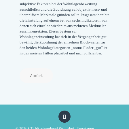
subjektive Faktoren bei der Wohnlagenbewertung
ausschließen und die Zuordnung auf objektiv mess- und
überprüfbare Merkmale gründen sollte. Insgesamt beruhte
die Einstufung auf einem Set von sechs Indikatoren, von
denen sich einzelne wiederum aus mehreren Merkmalen
zusammensetzten. Dieses System zur
Wohnlageneinstufung hat sich in der Vergangenheit gut
bewährt, die Zuordnung der einzelnen Block- seiten zu
den beiden Wohnlagekategorien „normal“ oder „gut“ ist
in den meisten Fällen plausibel und nachvollziehbar.
Zurück
© 2026 CDU-Kreisverband Wandsbek. Umsetzung
Politikwerft