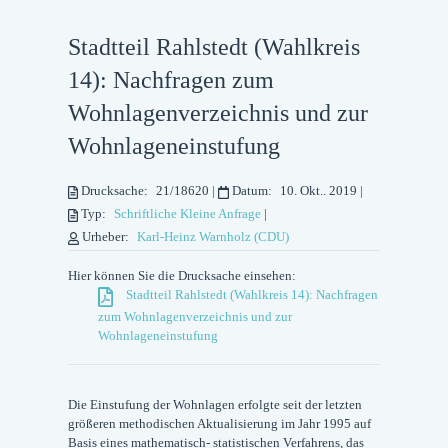
Stadtteil Rahlstedt (Wahlkreis
14): Nachfragen zum
Wohnlagenverzeichnis und zur
Wohnlageneinstufung
Drucksache:
21/18620
|
Datum:
10. Okt.. 2019
|
Typ:
Schriftliche Kleine Anfrage
|
Urheber:
Karl-Heinz Warnholz (CDU)
Hier können Sie die Drucksache einsehen:
Stadtteil Rahlstedt (Wahlkreis 14): Nachfragen
zum Wohnlagenverzeichnis und zur
Wohnlageneinstufung
Die Einstufung der Wohnlagen erfolgte seit der letzten
größeren methodischen Aktualisierung im Jahr 1995 auf
Basis eines mathematisch- statistischen Verfahrens, das