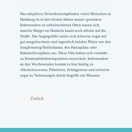
Das subjektive Sicherheitsempfinden vieler Menschen in
Hamburg ist in den letzten Jahren massiv gesunken.
Insbesondere an unbeleuchteten Orten trauen sich
manche Bürger im Dunkeln kaum noch alleine auf die
Straße. Das Angstgefühl weitet sich teilweise sogar auf
gut ausgeleuchtete und eigentlich belebte Plätze wie den
Jungfernsteig/Ballindamm, den Hansaplatz oder
Bahnhofsvorplätze aus. Diese Orte haben sich verstärkt
zu Kriminalitätsbrennpunkten entwickelt. Insbesondere
an den Wochenenden kommt es hier häufig zu
Alkoholexzessen, Pöbeleien, Schlägereien und teilweise
sogar zu Verletzungen durch Angriffe mit Messern.
Zurück