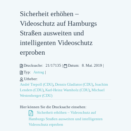
Sicherheit erhöhen –
Videoschutz auf Hamburgs
Straßen ausweiten und
intelligenten Videoschutz
erproben
Drucksache:
21/17135
|
Datum:
8. Mai. 2019
|
Typ:
Antrag
|
Urheber:
André Trepoll (CDU)
,
Dennis Gladiator (CDU)
,
Joachim
Lenders (CDU)
,
Karl-Heinz Warnholz (CDU)
,
Michael
Westenberger (CDU)
Hier können Sie die Drucksache einsehen:
Sicherheit erhöhen – Videoschutz auf
Hamburgs Straßen ausweiten und intelligenten
Videoschutz erproben