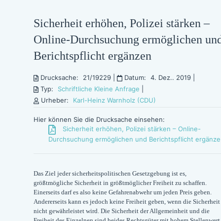
Sicherheit erhöhen, Polizei stärken –
Online-Durchsuchung ermöglichen un
Berichtspflicht ergänzen
Drucksache:
21/19229
|
Datum:
4. Dez.. 2019
|
Typ:
Schriftliche Kleine Anfrage
|
Urheber:
Karl-Heinz Warnholz (CDU)
Hier können Sie die Drucksache einsehen:
Sicherheit erhöhen, Polizei stärken – Online-
Durchsuchung ermöglichen und Berichtspflicht ergänz
Das Ziel jeder sicherheitspolitischen Gesetzgebung ist es,
größtmögliche Sicherheit in größtmöglicher Freiheit zu schaffen.
Einerseits darf es also keine Gefahrenabwehr um jeden Preis geben.
Andererseits kann es jedoch keine Freiheit geben, wenn die Sicherheit
nicht gewährleistet wird. Die Sicherheit der Allgemeinheit und die
Freiheit des Einzelnen sind beides Rechtsgüter mit hohem Stellenwert