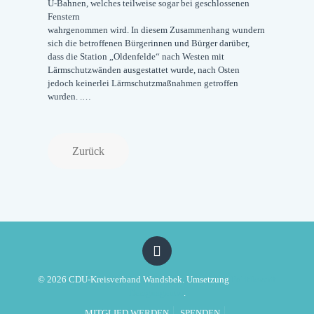
U-Bahnen, welches teilweise sogar bei geschlossenen
Fenstern
wahrgenommen wird. In diesem Zusammenhang wundern
sich die betroffenen Bürgerinnen und Bürger darüber,
dass die Station „Oldenfelde“ nach Westen mit
Lärmschutzwänden ausgestattet wurde, nach Osten
jedoch keinerlei Lärmschutzmaßnahmen getroffen
wurden. .…
Zurück
© 2026 CDU-Kreisverband Wandsbek. Umsetzung
Politikwerft
Designagentur
.
MITGLIED WERDEN
SPENDEN