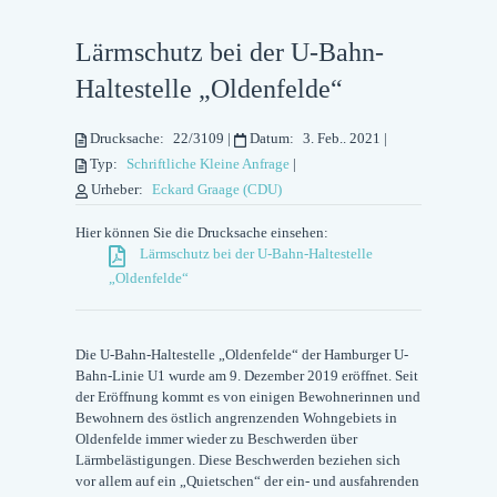
Lärmschutz bei der U-Bahn-
Haltestelle „Oldenfelde“
Drucksache:
22/3109
|
Datum:
3. Feb.. 2021
|
Typ:
Schriftliche Kleine Anfrage
|
Urheber:
Eckard Graage (CDU)
Hier können Sie die Drucksache einsehen:
Lärmschutz bei der U-Bahn-Haltestelle
„Oldenfelde“
Die U-Bahn-Haltestelle „Oldenfelde“ der Hamburger U-
Bahn-Linie U1 wurde am 9. Dezember 2019 eröffnet. Seit
der Eröffnung kommt es von einigen Bewohnerinnen und
Bewohnern des östlich angrenzenden Wohngebiets in
Oldenfelde immer wieder zu Beschwerden über
Lärmbelästigungen. Diese Beschwerden beziehen sich
vor allem auf ein „Quietschen“ der ein- und ausfahrenden