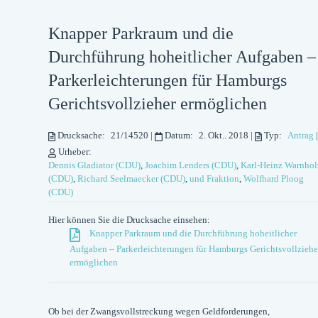
Knapper Parkraum und die
Durchführung hoheitlicher Aufgaben –
Parkerleichterungen für Hamburgs
Gerichtsvollzieher ermöglichen
Drucksache:
21/14520
|
Datum:
2. Okt.. 2018
|
Typ:
Antrag
|
Urheber:
Dennis Gladiator (CDU)
,
Joachim Lenders (CDU)
,
Karl-Heinz Warnhol
(CDU)
,
Richard Seelmaecker (CDU)
,
und Fraktion
,
Wolfhard Ploog
(CDU)
Hier können Sie die Drucksache einsehen:
Knapper Parkraum und die Durchführung hoheitlicher
Aufgaben – Parkerleichterungen für Hamburgs Gerichtsvollziehe
ermöglichen
Ob bei der Zwangsvollstreckung wegen Geldforderungen,