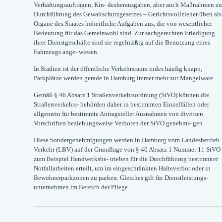
Verhaftungsaufträgen, Kin- desherausgaben, aber auch Maßnahmen zu
Durchführung des Gewaltschutzgesetzes – Gerichtsvollzieher üben als
Organe des Staates hoheitliche Aufgaben aus, die von wesentlicher
Bedeutung für das Gemeinwohl sind. Zur sachgerechten Erledigung
ihrer Dienstgeschäfte sind sie regelmäßig auf die Benutzung eines
Fahrzeugs ange- wiesen.
In Städten ist der öffentliche Verkehrsraum indes häufig knapp,
Parkplätze werden gerade in Hamburg immer mehr zur Mangelware.
Gemäß § 46 Absatz 1 Straßenverkehrsordnung (StVO) können die
Straßenverkehrs- behörden daher in bestimmten Einzelfällen oder
allgemein für bestimmte Antragsteller Ausnahmen von diversen
Vorschriften beziehungsweise Verboten der StVO genehmi- gen.
Diese Sondergenehmigungen werden in Hamburg vom Landesbetrieb
Verkehr (LBV) auf der Grundlage von § 46 Absatz 1 Nummer 11 StVO
zum Beispiel Handwerksbe- trieben für die Durchführung bestimmter
Notfallarbeiten erteilt, um im eingeschränkten Halteverbot oder in
Bewohnerparkzonen zu parken. Gleiches gilt für Dienstleistungs-
unternehmen im Bereich der Pflege.
______________________________________________________