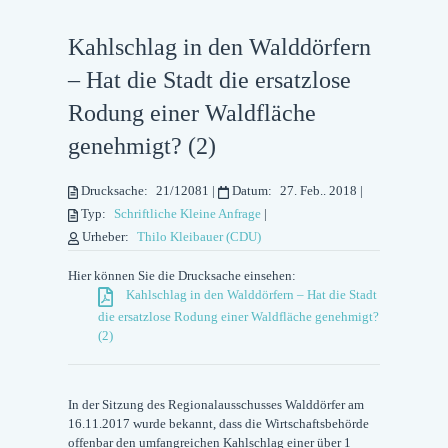
Kahlschlag in den Walddörfern
– Hat die Stadt die ersatzlose
Rodung einer Waldfläche
genehmigt? (2)
Drucksache:
21/12081
|
Datum:
27. Feb.. 2018
|
Typ:
Schriftliche Kleine Anfrage
|
Urheber:
Thilo Kleibauer (CDU)
Hier können Sie die Drucksache einsehen:
Kahlschlag in den Walddörfern – Hat die Stadt
die ersatzlose Rodung einer Waldfläche genehmigt?
(2)
In der Sitzung des Regionalausschusses Walddörfer am
16.11.2017 wurde bekannt, dass die Wirtschaftsbehörde
offenbar den umfangreichen Kahlschlag einer über 1