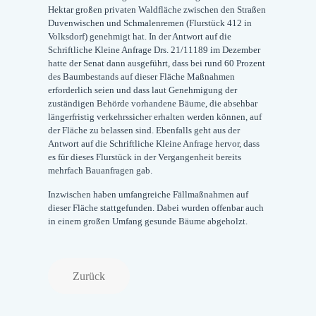
Hektar großen privaten Waldfläche zwischen den Straßen
Duvenwischen und Schmalenremen (Flurstück 412 in
Volksdorf) genehmigt hat. In der Antwort auf die
Schriftliche Kleine Anfrage Drs. 21/11189 im Dezember
hatte der Senat dann ausgeführt, dass bei rund 60 Prozent
des Baumbestands auf dieser Fläche Maßnahmen
erforderlich seien und dass laut Genehmigung der
zuständigen Behörde vorhandene Bäume, die absehbar
längerfristig verkehrssicher erhalten werden können, auf
der Fläche zu belassen sind. Ebenfalls geht aus der
Antwort auf die Schriftliche Kleine Anfrage hervor, dass
es für dieses Flurstück in der Vergangenheit bereits
mehrfach Bauanfragen gab.
Inzwischen haben umfangreiche Fällmaßnahmen auf
dieser Fläche stattgefunden. Dabei wurden offenbar auch
in einem großen Umfang gesunde Bäume abgeholzt.
Zurück