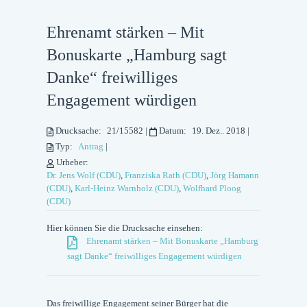
Ehrenamt stärken – Mit
Bonuskarte „Hamburg sagt
Danke“ freiwilliges
Engagement würdigen
Drucksache:
21/15582
|
Datum:
19. Dez.. 2018
|
Typ:
Antrag
|
Urheber:
Dr. Jens Wolf (CDU)
,
Franziska Rath (CDU)
,
Jörg Hamann
(CDU)
,
Karl-Heinz Warnholz (CDU)
,
Wolfhard Ploog
(CDU)
Hier können Sie die Drucksache einsehen:
Ehrenamt stärken – Mit Bonuskarte „Hamburg
sagt Danke“ freiwilliges Engagement würdigen
Das freiwillige Engagement seiner Bürger hat die