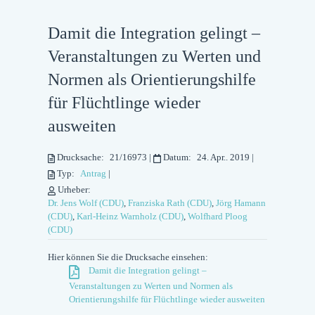
Damit die Integration gelingt –
Veranstaltungen zu Werten und
Normen als Orientierungshilfe
für Flüchtlinge wieder
ausweiten
Drucksache:
21/16973
|
Datum:
24. Apr.. 2019
|
Typ:
Antrag
|
Urheber:
Dr. Jens Wolf (CDU)
,
Franziska Rath (CDU)
,
Jörg Hamann
(CDU)
,
Karl-Heinz Warnholz (CDU)
,
Wolfhard Ploog
(CDU)
Hier können Sie die Drucksache einsehen:
Damit die Integration gelingt –
Veranstaltungen zu Werten und Normen als
Orientierungshilfe für Flüchtlinge wieder ausweiten