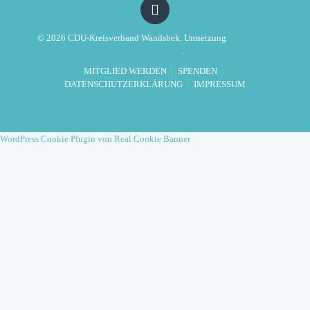
© 2026 CDU-Kreisverband Wandsbek. Umsetzung
Politikwerft
Designagentur
.
MITGLIED WERDEN
SPENDEN
DATENSCHUTZERKLÄRUNG
IMPRESSUM
WordPress Cookie Plugin von Real Cookie Banner