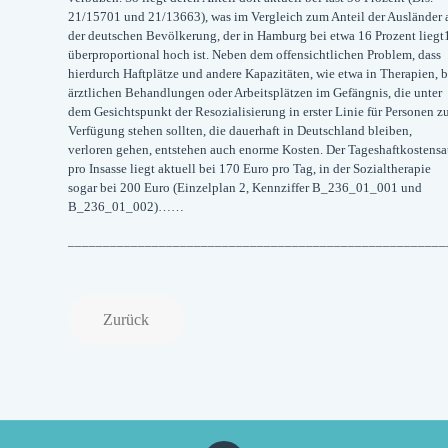
21/15701 und 21/13663), was im Vergleich zum Anteil der Ausländer 
der deutschen Bevölkerung, der in Hamburg bei etwa 16 Prozent liegt
überproportional hoch ist. Neben dem offensichtlichen Problem, dass
hierdurch Haftplätze und andere Kapazitäten, wie etwa in Therapien, b
ärztlichen Behandlungen oder Arbeitsplätzen im Gefängnis, die unter
dem Gesichtspunkt der Resozialisierung in erster Linie für Personen z
Verfügung stehen sollten, die dauerhaft in Deutschland bleiben,
verloren gehen, entstehen auch enorme Kosten. Der Tageshaftkostensa
pro Insasse liegt aktuell bei 170 Euro pro Tag, in der Sozialtherapie
sogar bei 200 Euro (Einzelplan 2, Kennziffer B_236_01_001 und
B_236_01_002)……
______________________________________________________
Zurück