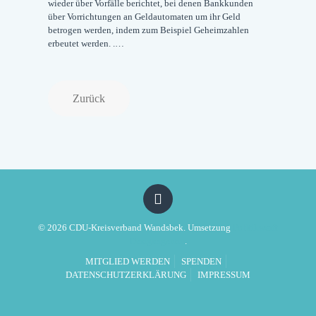
wieder über Vorfälle berichtet, bei denen Bankkunden
über Vorrichtungen an Geldautomaten um ihr Geld
betrogen werden, indem zum Beispiel Geheimzahlen
erbeutet werden. .…
Zurück
© 2026 CDU-Kreisverband Wandsbek. Umsetzung
Politikwerft
Designagentur
.
MITGLIED WERDEN
SPENDEN
DATENSCHUTZERKLÄRUNG
IMPRESSUM