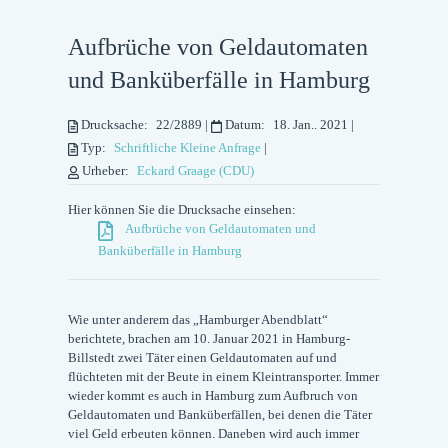
Aufbrüche von Geldautomaten
und Banküberfälle in Hamburg
Drucksache:
22/2889
|
Datum:
18. Jan.. 2021
|
Typ:
Schriftliche Kleine Anfrage
|
Urheber:
Eckard Graage (CDU)
Hier können Sie die Drucksache einsehen:
Aufbrüche von Geldautomaten und
Banküberfälle in Hamburg
Wie unter anderem das „Hamburger Abendblatt“
berichtete, brachen am 10. Januar 2021 in Hamburg-
Billstedt zwei Täter einen Geldautomaten auf und
flüchteten mit der Beute in einem Kleintransporter. Immer
wieder kommt es auch in Hamburg zum Aufbruch von
Geldautomaten und Banküberfällen, bei denen die Täter
viel Geld erbeuten können. Daneben wird auch immer