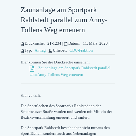
Zaunanlage am Sportpark
Rahlstedt parallel zum Anny-
Tollens Weg erneuern
Drucksache:
21-1234
|
Datum:
11. März. 2020
|
Typ:
Antrag
|
Urheber:
CDU-Fraktion
Hier können Sie die Drucksache einsehen:
Zaunanlage am Sportpark Rahlstedt parallel
zum Anny-Tollens Weg erneuern
Sachverhalt:
Die Sportflächen des Sportparks Rahlstedt an der
Scharbeutzer Straße wurden und werden mit Mitteln der
Bezirksversammlung erneuert und saniert.
Die Sportpark Rahlstedt besteht aber nicht nur aus den
Sportflächen, sondern auch aus Nebenanlagen