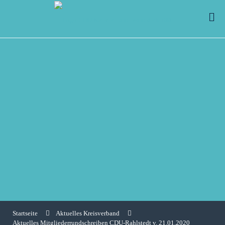
Startseite
Aktuelles Kreisverband
Aktuelles Mitgliederrundschreiben CDU-Rahlstedt v. 21.01.2020