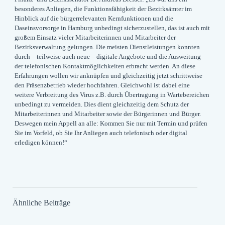
besonderes Anliegen, die Funktionsfähigkeit der Bezirksämter im
Hinblick auf die bürgerrelevanten Kernfunktionen und die
Daseinsvorsorge in Hamburg unbedingt sicherzustellen, das ist auch mit
großem Einsatz vieler Mitarbeiterinnen und Mitarbeiter der
Bezirksverwaltung gelungen. Die meisten Dienstleistungen konnten
durch – teilweise auch neue – digitale Angebote und die Ausweitung
der telefonischen Kontaktmöglichkeiten erbracht werden. An diese
Erfahrungen wollen wir anknüpfen und gleichzeitig jetzt schrittweise
den Präsenzbetrieb wieder hochfahren. Gleichwohl ist dabei eine
weitere Verbreitung des Virus z.B. durch Übertragung in Wartebereichen
unbedingt zu vermeiden. Dies dient gleichzeitig dem Schutz der
Mitarbeiterinnen und Mitarbeiter sowie der Bürgerinnen und Bürger.
Deswegen mein Appell an alle: Kommen Sie nur mit Termin und prüfen
Sie im Vorfeld, ob Sie Ihr Anliegen auch telefonisch oder digital
erledigen können!“
Ähnliche Beiträge