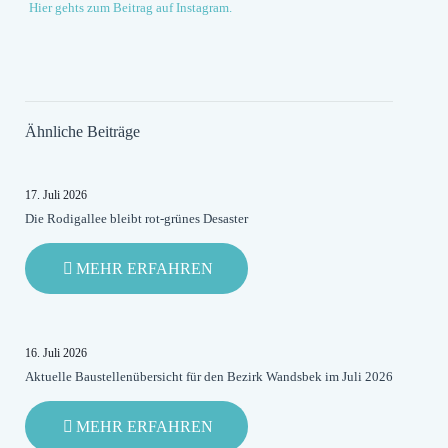
Hier gehts zum Beitrag auf Instagram.
Ähnliche Beiträge
17. Juli 2026
Die Rodigallee bleibt rot-grünes Desaster
-
MEHR ERFAHREN
DIE
RODIGALLEE
BLEIBT
ROT-
16. Juli 2026
GRÜNES
Aktuelle Baustellenübersicht für den Bezirk Wandsbek im Juli 2026
DESASTER
-
MEHR ERFAHREN
AKTUELLE