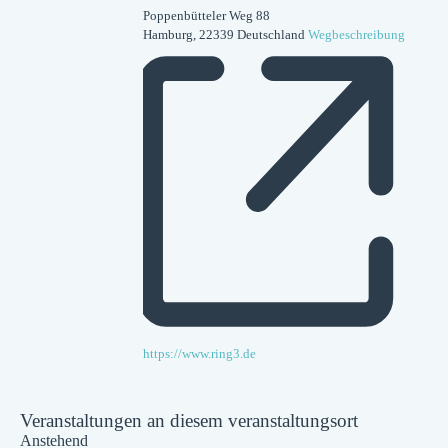
Poppenbütteler Weg 88
Hamburg
,
22339
Deutschland
Wegbeschreibung
Webseite
https://www.ring3.de
Veranstaltungen an diesem veranstaltungsort
Anstehend