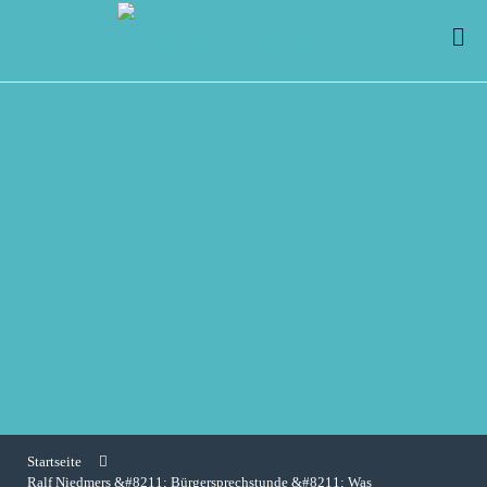
Startseite
Ralf Niedmers &#8211; Bürgersprechstunde &#8211; Was