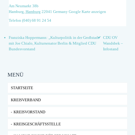
Am Neumarkt 38b
Hamburg
,
Hamburg
22041
Germany
Google Karte anzeigen
Telefon
(040) 68 91 24 54
Franziska Hoppermann: „Kulturpolitik in der Großstadt“
CDU OV
mit Joe Chialo, Kultursenator Berlin & Mitglied CDU
Wandsbek –
Bundesvorstand
Infostand
MENÜ
STARTSEITE
KREISVERBAND
KREISVORSTAND
KREISGESCHÄFTSSTELLE