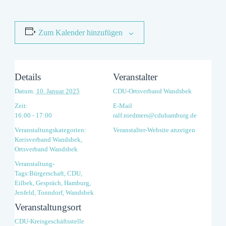
Zum Kalender hinzufügen
Details
Veranstalter
Datum:
10. Januar 2025
CDU-Ortsverband Wandsbek
Zeit:
E-Mail
16:00 - 17:00
ralf.niedmers@cduhamburg.de
Veranstaltungskategorien:
Veranstalter-Website anzeigen
Kreisverband Wandsbek
,
Ortsverband Wandsbek
Veranstaltung-
Tags:
Bürgerschaft
,
CDU
,
Eilbek
,
Gespräch
,
Hamburg
,
Jenfeld
,
Tonndorf
,
Wandsbek
Veranstaltungsort
CDU-Kreisgeschäftsstelle