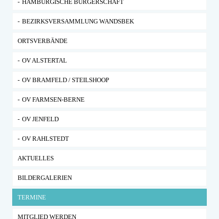
HAMBURGISCHE BÜRGERSCHAFT
BEZIRKSVERSAMMLUNG WANDSBEK
ORTSVERBÄNDE
OV ALSTERTAL
OV BRAMFELD / STEILSHOOP
OV FARMSEN-BERNE
OV JENFELD
OV RAHLSTEDT
AKTUELLES
BILDERGALERIEN
TERMINE
MITGLIED WERDEN