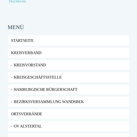
Hochheim
MENÜ
STARTSEITE
KREISVERBAND
KREISVORSTAND
KREISGESCHÄFTSSTELLE
HAMBURGISCHE BÜRGERSCHAFT
BEZIRKSVERSAMMLUNG WANDSBEK
ORTSVERBÄNDE
OV ALSTERTAL