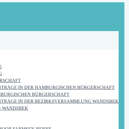
E
G
RSCHAFT
NTRÄGE IN DER HAMBURGISCHEN BÜRGERSCHAFT
MBURGISCHEN BÜRGERSCHAFT
NTRÄGE IN DER BEZIRKSVERSAMMLUNG WANDSBEK
G WANDSBEK
HOOP-FARMSEN-BERNE