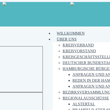
WILLKOMMEN
ÜBER UNS
KREISVERBAND
KREISVORSTAND
KREISGESCHÄFTSSTELL
DEUTSCHER BUNDESTA
HAMBURGISCHE BÜRGE
ANFRAGEN UND A
REDEN IN DER HA
ANFRAGEN UND A
BEZIRKSVERSAMMLUN
REGIONALAUSSCHÜSSE
ALSTERTAL
BRAMFELD-STEILS