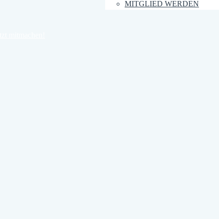
MITGLIED WERDEN
tzt mitmachen!