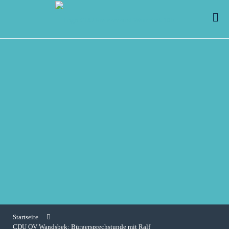
Startseite
CDU OV Wandsbek: Bürgersprechstunde mit Ralf