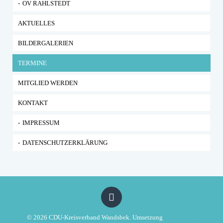
OV RAHLSTEDT
AKTUELLES
BILDERGALERIEN
TERMINE
MITGLIED WERDEN
KONTAKT
IMPRESSUM
DATENSCHUTZERKLÄRUNG
© 2026 CDU-Kreisverband Wandsbek. Umsetzung
Politikwerft