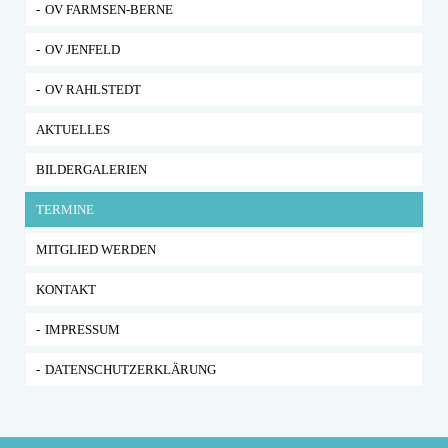
OV FARMSEN-BERNE
OV JENFELD
OV RAHLSTEDT
AKTUELLES
BILDERGALERIEN
TERMINE
MITGLIED WERDEN
KONTAKT
IMPRESSUM
DATENSCHUTZERKLÄRUNG