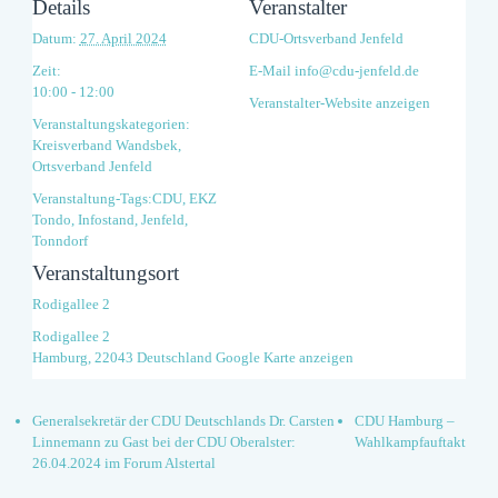
Details
Veranstalter
Datum:
27. April 2024
CDU-Ortsverband Jenfeld
Zeit:
E-Mail
info@cdu-jenfeld.de
10:00 - 12:00
Veranstalter-Website anzeigen
Veranstaltungskategorien:
Kreisverband Wandsbek
,
Ortsverband Jenfeld
Veranstaltung-Tags:
CDU
,
EKZ
Tondo
,
Infostand
,
Jenfeld
,
Tonndorf
Veranstaltungsort
Rodigallee 2
Rodigallee 2
Hamburg
,
22043
Deutschland
Google Karte anzeigen
Generalsekretär der CDU Deutschlands Dr. Carsten
CDU Hamburg –
Linnemann zu Gast bei der CDU Oberalster:
Wahlkampfauftakt
26.04.2024 im Forum Alstertal