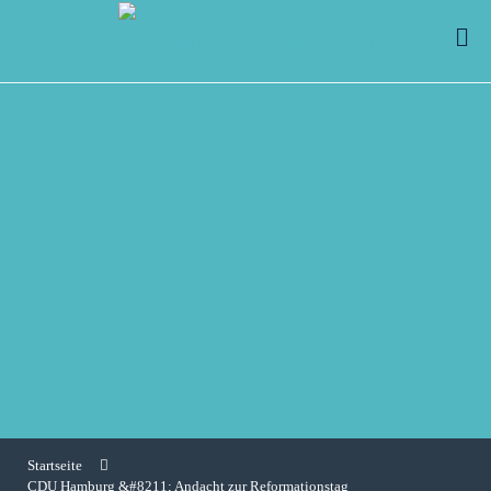
Startseite
CDU Hamburg &#8211; Andacht zur Reformationstag