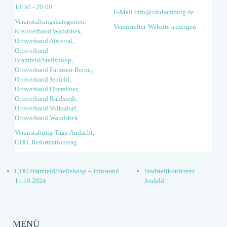
18:30 - 20:00
E-Mail
info@cduhamburg.de
Veranstaltungskategorien:
Veranstalter-Website anzeigen
Kreisverband Wandsbek
,
Ortsverband Alstertal
,
Ortsverband
Bramfeld/Steilshoop
,
Ortsverband Farmsen-Berne
,
Ortsverband Jenfeld
,
Ortsverband Oberalster
,
Ortsverband Rahlstedt
,
Ortsverband Volksdorf
,
Ortsverband Wandsbek
Veranstaltung-Tags:
Andacht
,
CDU
,
Reformationstag
CDU Bramfeld/Steilshoop – Infostand
Stadtteilkonferenz
11.10.2024
Jenfeld
MENÜ