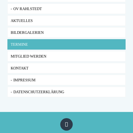
OV RAHLSTEDT
AKTUELLES
BILDERGALERIEN
TERMINE
MITGLIED WERDEN
KONTAKT
IMPRESSUM
DATENSCHUTZERKLÄRUNG