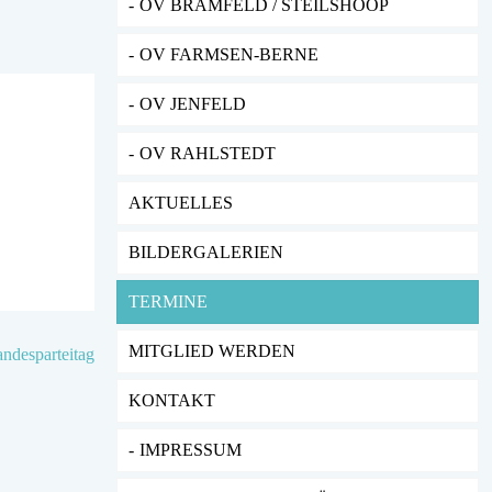
OV BRAMFELD / STEILSHOOP
OV FARMSEN-BERNE
OV JENFELD
OV RAHLSTEDT
AKTUELLES
BILDERGALERIEN
TERMINE
MITGLIED WERDEN
desparteitag
KONTAKT
IMPRESSUM