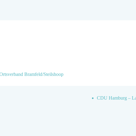
Ortsverband Bramfeld/Steilshoop
CDU Hamburg – Lan