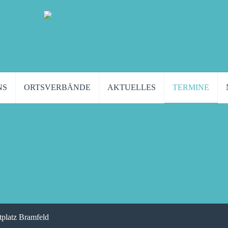
NS
ORTSVERBÄNDE
AKTUELLES
TERMINE
tplatz Bramfeld