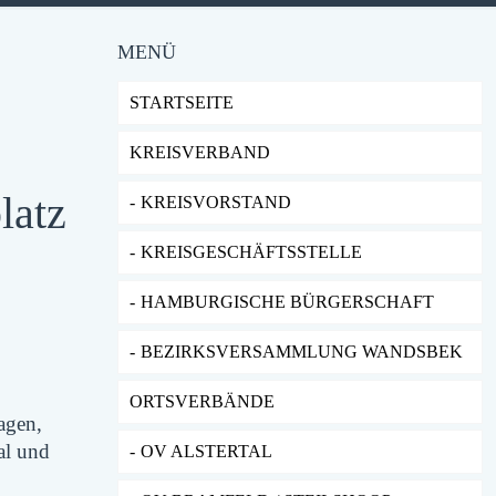
MENÜ
STARTSEITE
KREISVERBAND
latz
KREISVORSTAND
KREISGESCHÄFTSSTELLE
HAMBURGISCHE BÜRGERSCHAFT
BEZIRKSVERSAMMLUNG WANDSBEK
ORTSVERBÄNDE
agen,
al und
OV ALSTERTAL