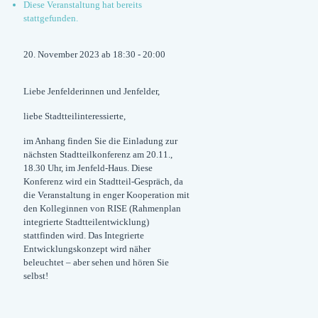
Diese Veranstaltung hat bereits
stattgefunden.
20. November 2023 ab 18:30
-
20:00
Liebe Jenfelderinnen und Jenfelder,
liebe Stadtteilinteressierte,
im Anhang finden Sie die Einladung zur
nächsten Stadtteilkonferenz am 20.11.,
18.30 Uhr, im Jenfeld-Haus. Diese
Konferenz wird ein
Stadtteil-Gespräch
, da
die Veranstaltung in enger Kooperation mit
den Kolleginnen von RISE (Rahmenplan
integrierte Stadtteilentwicklung)
stattfinden wird. Das Integrierte
Entwicklungskonzept wird näher
beleuchtet – aber sehen und hören Sie
selbst!