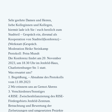
Sehr geehrte Damen und Herren,
liebe Kolleginnen und Kollegen,
hiermit lade ich Sie / euch herzlich zum
Stadtteil – Gespräch ein, diesmal als
Kooperation von Stadtteil(konferenz) –
(Werkstatt-)Gespräch.
Moderation Heike Steinkamp
Protokoll: Petra Mundt
Die Konferenz findet am 20. November
2023, um 18.30 Uhr im Jenfeld-Haus,
Charlottenburger Str. 1 statt.
Was erwartet uns?
1. Begrüßung, – Abnahme des Protokolls
vom 11.09.2023
2.Wir erinnern uns an Gernot Ahrens
3. Verschiedenes/Sonstiges
4.RISE: Zwischenbilanzierung des RISE-
Fördergebiets Jenfeld-Zentrum.
Betrachtung und Bewertung der
Zielsetzungen und umgesetzten Projekte