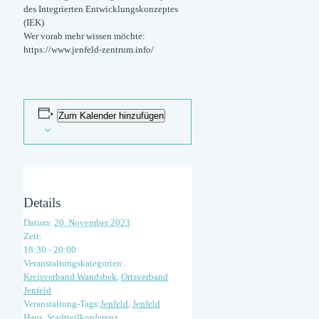
des Integrierten Entwicklungskonzeptes
(IEK)
Wer vorab mehr wissen möchte:
https://www.jenfeld-zentrum.info/
Zum Kalender hinzufügen
Details
Datum:
20. November 2023
Zeit:
18:30 - 20:00
Veranstaltungskategorien:
Kreisverband Wandsbek
,
Ortsverband
Jenfeld
Veranstaltung-Tags:
Jenfeld
,
Jenfeld
Haus
,
Stadtteilkonferenz