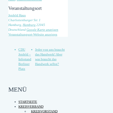
Veranstaltungsort
Jenfeld Haus
Charlottenburger Str. 1
Hamburg
,
Hamburg
22045
Deutschland
Google Karte anzeigen
Veranstaltungsort-Website anzeigen
CDU
Jeder von uns braucht
Jenfeld –
das Handwerk! Aber
Infostand
was braucht das
Berliner
Handwerk selbst?
Platz
MENÜ
STARTSEITE
KREISVERBAND
KREISVORSTAND