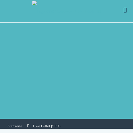
Startseite
Uwe Giffel (SPD)