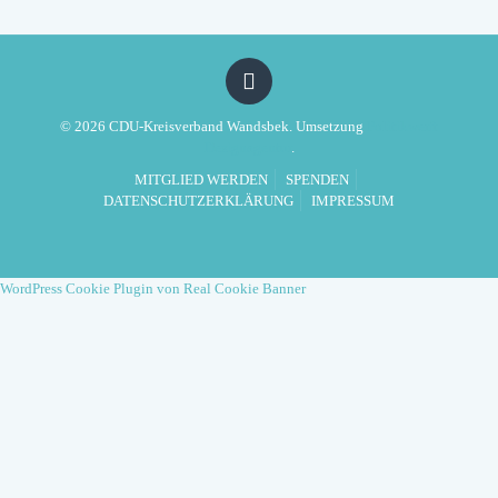
© 2026 CDU-Kreisverband Wandsbek. Umsetzung
Politikwerft
Designagentur
.
MITGLIED WERDEN
SPENDEN
DATENSCHUTZERKLÄRUNG
IMPRESSUM
WordPress Cookie Plugin von Real Cookie Banner