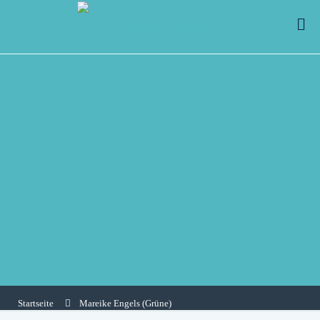
Startseite
Mareike Engels (Grüne)