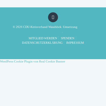
© 2026 CDU-Kreisverband Wandsbek. Umsetzung
Politikwerft
Designagentur
.
MITGLIED WERDEN
SPENDEN
DATENSCHUTZERKLÄRUNG
IMPRESSUM
WordPress Cookie Plugin von Real Cookie Banner