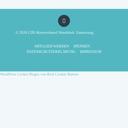
© 2026 CDU-Kreisverband Wandsbek. Umsetzung
Politikwerft
Designagentur
.
MITGLIED WERDEN
SPENDEN
DATENSCHUTZERKLÄRUNG
IMPRESSUM
WordPress Cookie Plugin von Real Cookie Banner