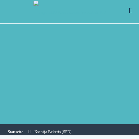
Startseite
Ksenija Bekeris (SPD)