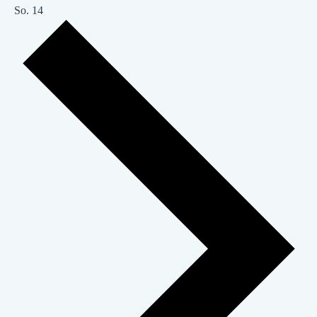
So.
14
Nächste
Woche