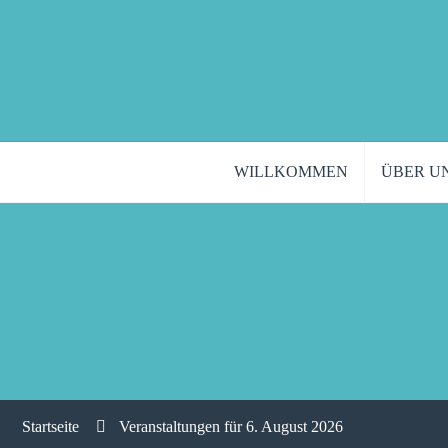
WILLKOMMEN
ÜBER U
Startseite
Veranstaltungen für 6. August 2026