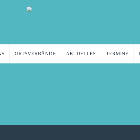
NS
ORTSVERBÄNDE
AKTUELLES
TERMINE