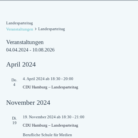
Landesparteitag
Landesparteitag
Veranstaltungen
Veranstaltungen
04.04.2024
 - 
10.08.2026
Datum
wählen.
April 2024
4. April 2024 ab 18:30
-
20:00
Do.
4
CDU Hamburg – Landesparteitag
November 2024
19. November 2024 ab 18:30
-
21:00
Di.
19
CDU Hamburg – Landesparteitag
Berufliche Schule für Medien