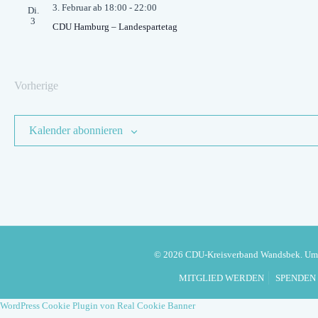
3. Februar ab 18:00
-
22:00
Di.
3
CDU Hamburg – Landespartetag
Vorherige
Veranstaltungen
Kalender abonnieren
© 2026 CDU-Kreisverband Wandsbek. U
MITGLIED WERDEN
SPENDEN
WordPress Cookie Plugin von Real Cookie Banner