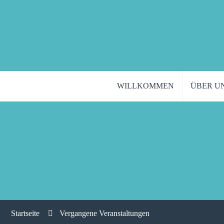
WILLKOMMEN
ÜBER U
Startseite
Vergangene Veranstaltungen