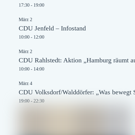
17:30
-
19:00
März
2
CDU Jenfeld – Infostand
10:00
-
12:00
März
2
CDU Rahlstedt: Aktion „Hamburg räumt a
10:00
-
14:00
März
4
CDU Volksdorf/Walddörfer: „Was bewegt S
19:00
-
22:30