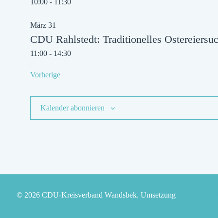
10:00
-
11:30
März
31
CDU Rahlstedt: Traditionelles Ostereiersu
11:00
-
14:30
Veranstaltungen
Vorherige
Kalender abonnieren
© 2026 CDU-Kreisverband Wandsbek. Umsetzung
Politikwerft