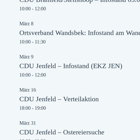
10:00
-
12:00
März
8
Ortsverband Wandsbek: Infostand am Wan
10:00
-
11:30
März
9
CDU Jenfeld – Infostand (EKZ JEN)
10:00
-
12:00
März
16
CDU Jenfeld – Verteilaktion
18:00
-
19:00
März
31
CDU Jenfeld – Ostereiersuche