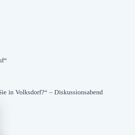
uf“
ie in Volksdorf?“ – Diskussionsabend