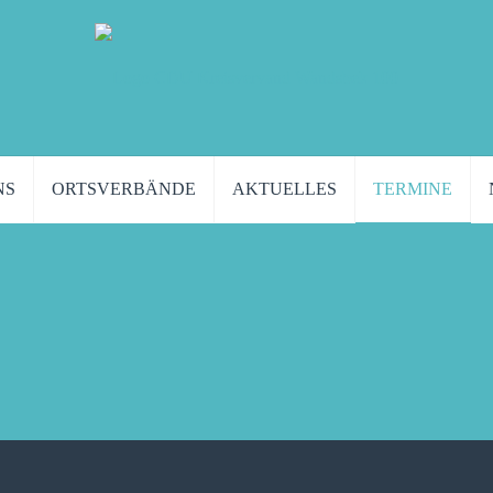
NS
ORTSVERBÄNDE
AKTUELLES
TERMINE