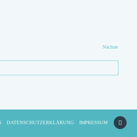
Veranstal
Nächste
N
DATENSCHUTZERKLÄRUNG
IMPRESSUM