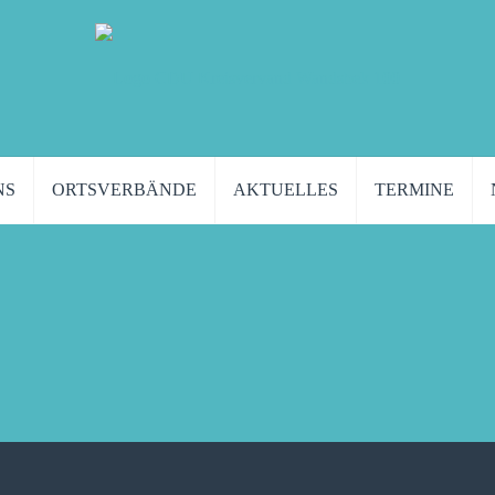
NS
ORTSVERBÄNDE
AKTUELLES
TERMINE