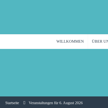
WILLKOMMEN
ÜBER U
Startseite
Veranstaltungen für 6. August 2026