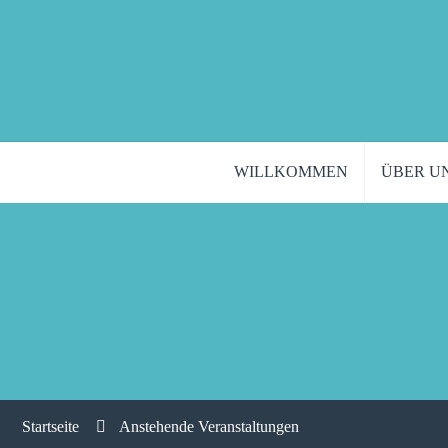
WILLKOMMEN
ÜBER U
Startseite
Anstehende Veranstaltungen