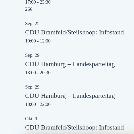
17:00
-
23:30
26€
Sep.
25
CDU Bramfeld/Steilshoop: Infostand
10:00
-
12:00
Sep.
29
CDU Hamburg – Landesparteitag
18:00
-
20:30
Sep.
29
CDU Hamburg – Landesparteitag
18:00
-
22:00
Okt.
9
CDU Bramfeld/Steilshoop: Infostand