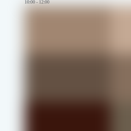
10:00
-
12:00