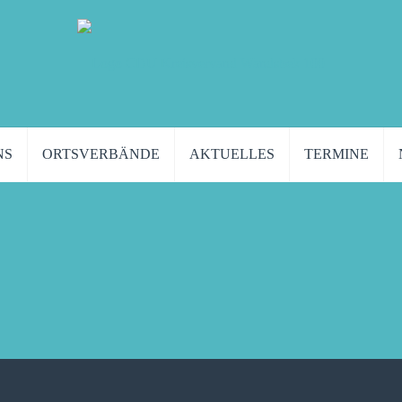
NS
ORTSVERBÄNDE
AKTUELLES
TERMINE