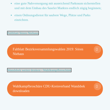
eine gute Nahversorgung
mit ausreichend Parkraum sicherstellen
und mit dem Umbau des Saseler Marktes endlich zügig beginnen;
einen Ordnungsdienst
für saubere Wege, Plätze und Parks
einrichten.
Faltblatt Sören Niehaus
Faltblatt Bezirksversammlungswahlen 2019: Sören
Niehaus
Wandsbek weiter denken - Wahlkampfbroschüre
Wahlkampfbroschüre CDU-Kreisverband Wandsbek
downloaden