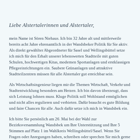
Liebe Alstertalerinnen und Alstertaler,
mein Name ist Sören Niehaus. Ich bin 32 Jahre alt und mittlerweile
bereits acht Jahre ehrenamtlich in der Wandsbeker Politik für Sie aktiv.
Als direkt gewählter Abgeordneter für Sasel und Wellingsbüttel setze
ich mich für den Erhalt unserer lebenswerten Stadtteile mit guten
Schulen, hochwertigen Kitas, modernen Sportanlagen und erstklassigen
Pflegeeinrichtungen ein. Saubere Grünanlagen und attraktive
Stadtteilzentren müssen für alle Alstertaler gut erreichbar sein.
Als Wirtschaftsingenieur liegen mir die Themen Wirtschaft, Verkehr und
Stadtentwicklung besonders am Herzen. Ich bin davon überzeugt, dass
sich Leistung lohnen muss. Kluge Politik soll Wohlstand ermöglichen
und nicht alles regulieren und verbieten. Dafür braucht es gute Bildung
und faire Chancen für alle. Auch dafür setze ich mich in Wandsbek ein.
Ich bitte Sie persönlich am 26. Mai bei der Wahl zur
Bezirksversammlung Wandsbek um Ihre Unterstützung und Ihre 5
Stimmen auf Platz 1 im Wahlkreis Wellingsbüttel/Sasel. Wenn Sie
Fragen oder Anregungen haben, schreiben oder sprechen Sie mich gerne