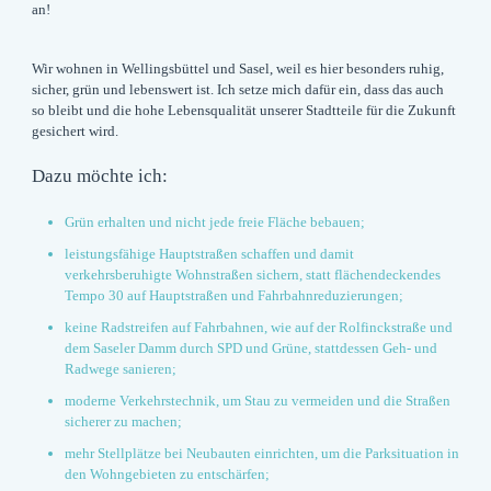
an!
Wir wohnen in Wellingsbüttel und Sasel, weil es hier besonders ruhig,
sicher, grün und lebenswert ist. Ich setze mich dafür ein, dass das auch
so bleibt und die hohe Lebensqualität unserer Stadtteile für die Zukunft
gesichert wird.
Dazu möchte ich:
Grün erhalten
und nicht jede freie Fläche bebauen;
leistungsfähige Hauptstraßen
schaffen und damit
verkehrsberuhigte Wohnstraßen sichern, statt flächendeckendes
Tempo 30 auf Hauptstraßen und Fahrbahnreduzierungen;
keine Radstreifen auf Fahrbahnen
, wie auf der Rolfinckstraße und
dem Saseler Damm durch SPD und Grüne, stattdessen Geh- und
Radwege sanieren;
moderne Verkehrstechnik
, um Stau zu vermeiden und die Straßen
sicherer zu machen;
mehr Stellplätze bei Neubauten
einrichten, um die Parksituation in
den Wohngebieten zu entschärfen;