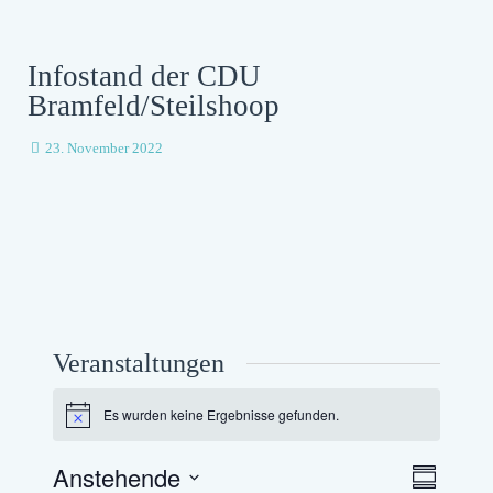
Infostand der CDU
Bramfeld/Steilshoop
23. November 2022
Veranstaltungen
Es wurden keine Ergebnisse gefunden.
Hinweis
Ansichten
Anstehende
Verans
Zusammenf
Navigatio