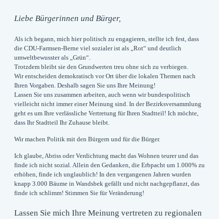
Liebe Bürgerinnen und Bürger,
Als ich begann, mich hier politisch zu engagieren, stellte ich fest, dass
die CDU-Farmsen-Berne viel sozialer ist als „Rot“ und deutlich
umweltbewusster als „Grün“.
Trotzdem bleibt sie den Grundwerten treu ohne sich zu verbiegen.
Wir entscheiden demokratisch vor Ort über die lokalen Themen nach
Ihren Vorgaben. Deshalb sagen Sie uns Ihre Meinung!
Lassen Sie uns zusammen arbeiten, auch wenn wir bundespolitisch
vielleicht nicht immer einer Meinung sind. In der Bezirksversammlung
geht es um Ihre verlässliche Vertretung für Ihren Stadtteil! Ich möchte,
dass Ihr Stadtteil Ihr Zuhause bleibt.
Wir machen Politik mit den Bürgern und für die Bürger.
Ich glaube, Abriss oder Verdichtung macht das Wohnen teurer und das
finde ich nicht sozial. Allein den Gedanken, die Erbpacht um 1.000% zu
erhöhen, finde ich unglaublich! In den vergangenen Jahren wurden
knapp 3.000 Bäume in Wandsbek gefällt und nicht nachgepflanzt, das
finde ich schlimm!
Stimmen Sie für Veränderung!
Lassen Sie mich Ihre Meinung vertreten zu regionalen