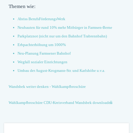
Themen wie:
Abriss BerufsFörderungsWerk
Neubauten für rund 10% mehr Mitbürger in Farmsen-Berne
Parkplatznot (nicht nur um den Bahnhof Trabrennbahn)
Erbpachterhöhung um 1000%
Neu-Planung Farmsener Bahnhof
Wegfall sozialer Einrichtungen
Umbau der August-Krogmann-Str. und Karlshöhe u.v.a.
Wandsbek weiter denken - Wahlkampfbroschüre
Wahlkampfbroschüre CDU-Kreisverband Wandsbek downloaden