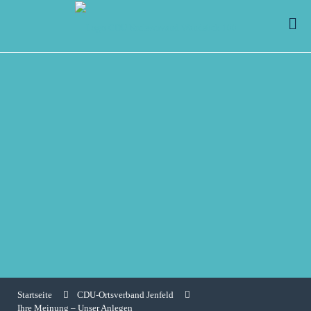
Startseite
CDU-Ortsverband Jenfeld
Ihre Meinung – Unser Anlegen