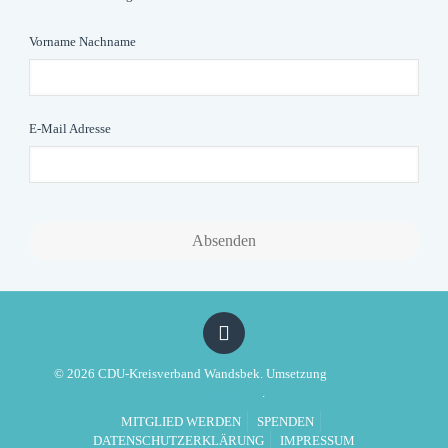
Vorname Nachname
E-Mail Adresse
Email
*
Absenden
© 2026 CDU-Kreisverband Wandsbek. Umsetzung
Politikwerft
Designagentur
.
MITGLIED WERDEN
SPENDEN
DATENSCHUTZERKLÄRUNG
IMPRESSUM