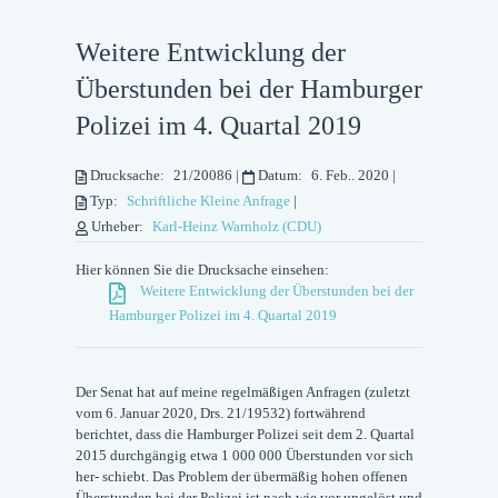
Weitere Entwicklung der
Überstunden bei der Hamburger
Polizei im 4. Quartal 2019
Drucksache:
21/20086
|
Datum:
6. Feb.. 2020
|
Typ:
Schriftliche Kleine Anfrage
|
Urheber:
Karl-Heinz Warnholz (CDU)
Hier können Sie die Drucksache einsehen:
Weitere Entwicklung der Überstunden bei der
Hamburger Polizei im 4. Quartal 2019
Der Senat hat auf meine regelmäßigen Anfragen (zuletzt
vom 6. Januar 2020, Drs. 21/19532) fortwährend
berichtet, dass die Hamburger Polizei seit dem 2. Quartal
2015 durchgängig etwa 1 000 000 Überstunden vor sich
her- schiebt. Das Problem der übermäßig hohen offenen
Überstunden bei der Polizei ist nach wie vor ungelöst und