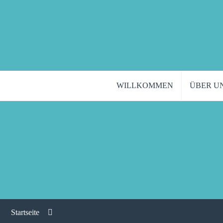
WILLKOMMEN
ÜBER U
Startseite