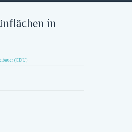
ünflächen in
leibauer (CDU)