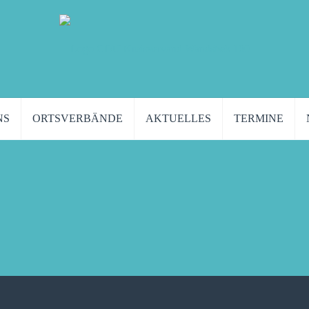
NS
ORTSVERBÄNDE
AKTUELLES
TERMINE